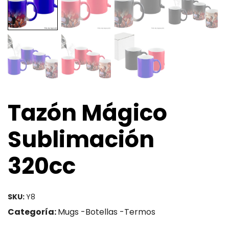
Tazón Mágico
Sublimación
320cc
SKU:
Y8
Categoría:
Mugs -Botellas -Termos