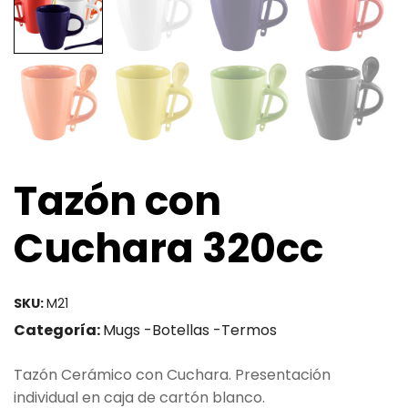
Tazón con
Cuchara 320cc
SKU:
M21
Categoría:
Mugs -Botellas -Termos
Tazón Cerámico con Cuchara. Presentación
individual en caja de cartón blanco.