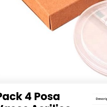
Pack 4 Posa
Descri