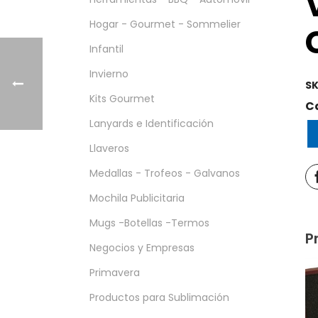
Hogar - Gourmet - Sommelier
Infantil
Invierno
SK
Kits Gourmet
C
Lanyards e Identificación
Llaveros
Medallas - Trofeos - Galvanos
Mochila Publicitaria
Mugs -Botellas -Termos
P
Negocios y Empresas
Primavera
Productos para Sublimación