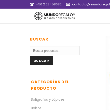
+56 2 28458682
contacto@mundoregalo
BUSCAR
Buscar
por:
BUSCAR
CATEGORÍAS DEL
PRODUCTO
Bolígrafos y Lápices
Bolsos