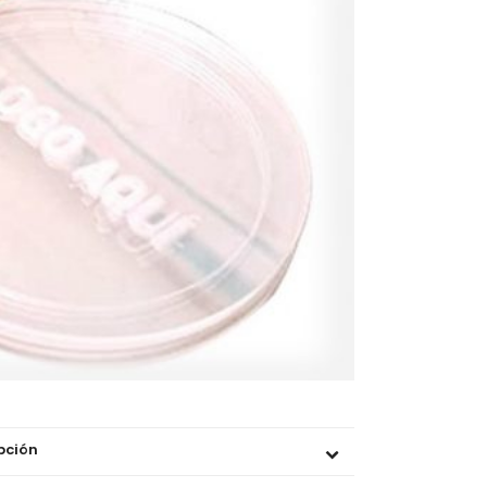
pción