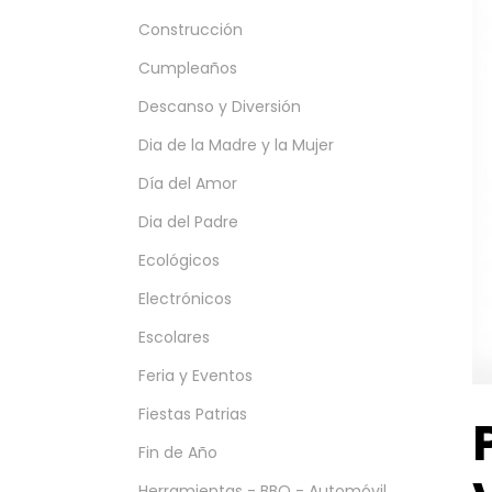
Construcción
Cumpleaños
Descanso y Diversión
Dia de la Madre y la Mujer
Día del Amor
Dia del Padre
Ecológicos
Electrónicos
Escolares
Feria y Eventos
Fiestas Patrias
Fin de Año
Herramientas - BBQ - Automóvil