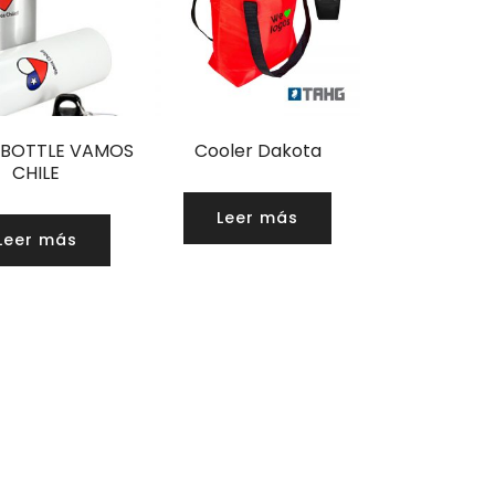
 BOTTLE VAMOS
Cooler Dakota
CHILE
Leer más
Leer más