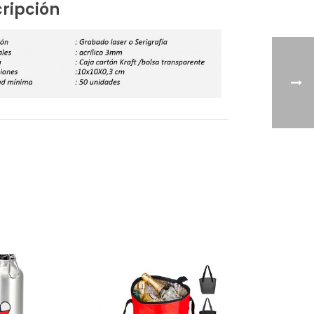
ripción