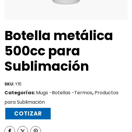
Botella metálica
500cc para
Sublimación
SKU:
Y16
Categorías:
Mugs -Botellas -Termos
,
Productos
para Sublimación
COTIZAR