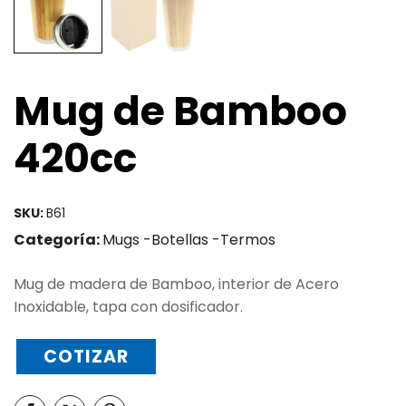
Mug de Bamboo
420cc
SKU:
B61
Categoría:
Mugs -Botellas -Termos
Mug de madera de Bamboo, interior de Acero
Inoxidable, tapa con dosificador.
COTIZAR