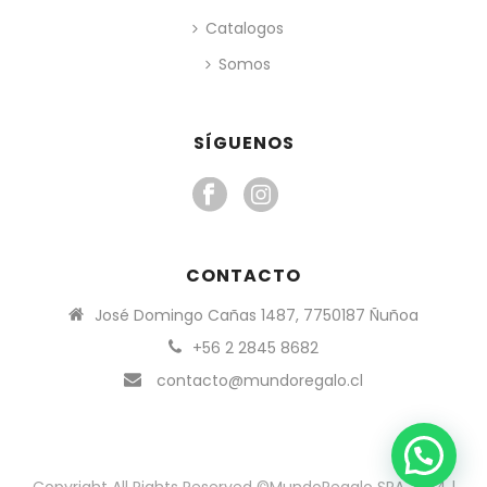
Catalogos
Somos
SÍGUENOS
CONTACTO
José Domingo Cañas 1487, 7750187 Ñuñoa
+56 2 2845 8682
contacto@mundoregalo.cl