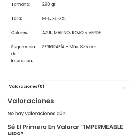
Tamaño:
290 gr.
Talla:
M-L, XL-XXL
Colores:
AZUL, MARINO, ROJO y VERDE
Sugerencia
SERIGRAFÍA – Máx. 8×5 cm
de
Impresión:
Valoraciones (0)
Valoraciones
No hay valoraciones aún.
Sé El Primero En Valorar “IMPERMEABLE
HIPS”