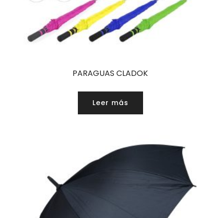
PARAGUAS CLADOK
Leer más