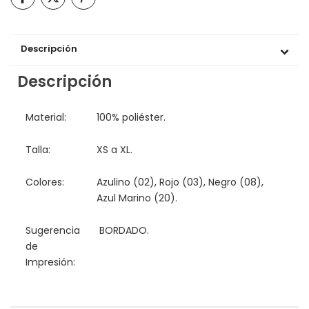
Descripción
Descripción
Material:
100% poliéster.
Talla:
XS a XL.
Colores:
Azulino (02), Rojo (03), Negro (08),
Azul Marino (20).
Sugerencia
BORDADO.
de
Impresión: