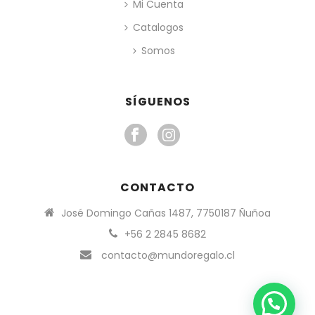
Mi Cuenta
Catalogos
Somos
SÍGUENOS
CONTACTO
José Domingo Cañas 1487, 7750187 Ñuñoa
+56 2 2845 8682
contacto@mundoregalo.cl