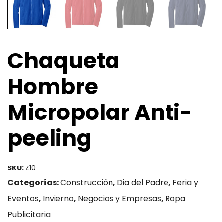
Chaqueta
Hombre
Micropolar Anti-
peeling
SKU:
Z10
Categorías:
Construcción
,
Dia del Padre
,
Feria y
Eventos
,
Invierno
,
Negocios y Empresas
,
Ropa
Publicitaria