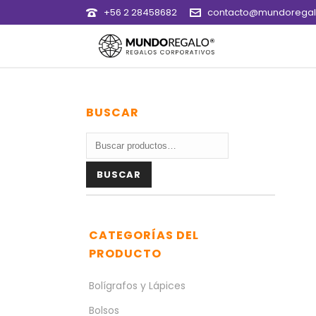
+56 2 28458682
contacto@mundoregalo
BUSCAR
Buscar
por:
BUSCAR
CATEGORÍAS DEL
PRODUCTO
Bolígrafos y Lápices
Bolsos