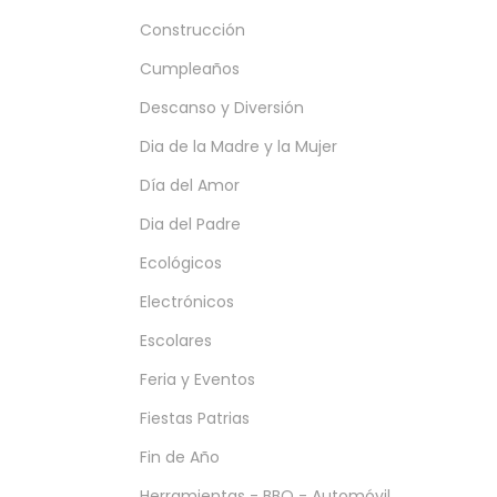
Construcción
Cumpleaños
Descanso y Diversión
Dia de la Madre y la Mujer
Día del Amor
Dia del Padre
Ecológicos
Electrónicos
Escolares
Feria y Eventos
Fiestas Patrias
Fin de Año
Herramientas - BBQ - Automóvil