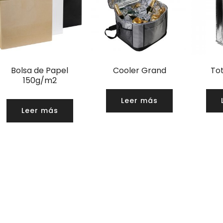
Bolsa de Papel
Cooler Grand
To
150g/m2
Leer más
Leer más