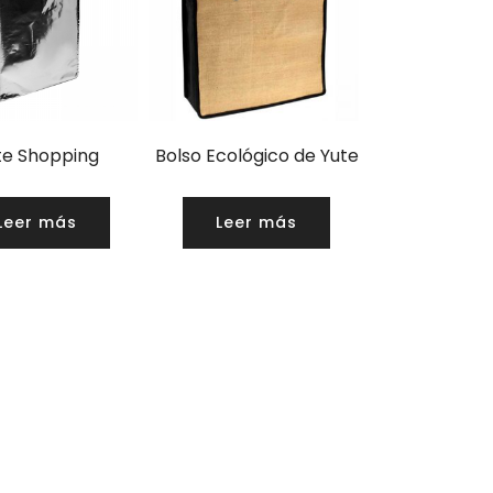
te Shopping
Bolso Ecológico de Yute
Leer más
Leer más