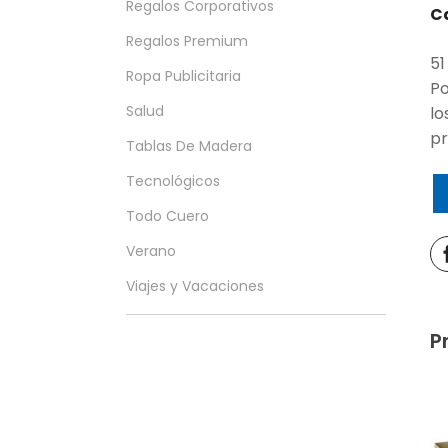
Regalos Corporativos
C
Regalos Premium
51
Ropa Publicitaria
Po
Salud
lo
pr
Tablas De Madera
Tecnológicos
Todo Cuero
Verano
Viajes y Vacaciones
P