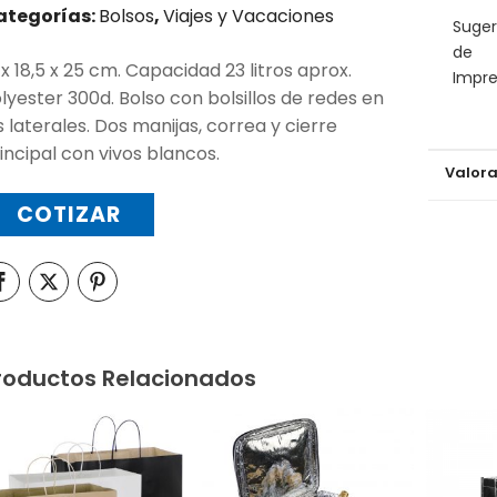
ategorías:
Bolsos
,
Viajes y Vacaciones
Suger
de
 x 18,5 x 25 cm. Capacidad 23 litros aprox.
Impre
lyester 300d. Bolso con bolsillos de redes en
s laterales. Dos manijas, correa y cierre
incipal con vivos blancos.
Valora
COTIZAR
roductos Relacionados