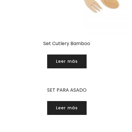
Set Cutlery Bamboo
Leer más
SET PARA ASADO
Leer más