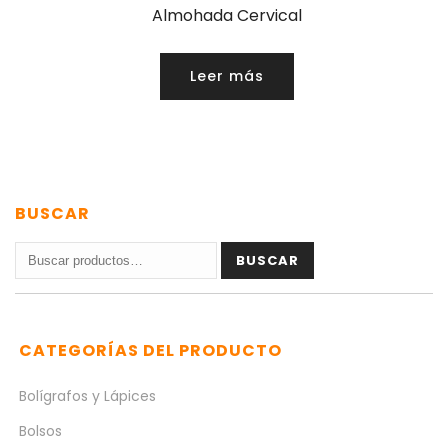
Almohada Cervical
Leer más
BUSCAR
Buscar
BUSCAR
por:
CATEGORÍAS DEL PRODUCTO
Bolígrafos y Lápices
Bolsos