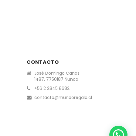
CONTACTO
José Domingo Cañas
1487, 7750187 Ñuñoa
+56 2 2845 8682
contacto@mundoregalo.cl