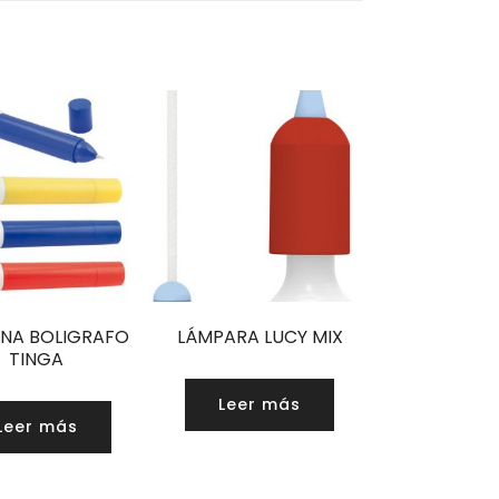
RNA BOLIGRAFO
LÁMPARA LUCY MIX
TINGA
Leer más
Leer más