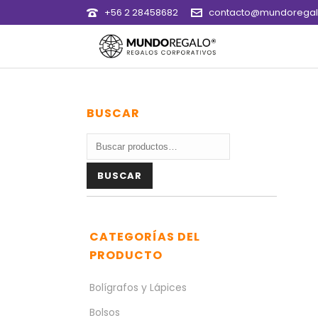
+56 2 28458682
contacto@mundoregalo
BUSCAR
Buscar
por:
BUSCAR
CATEGORÍAS DEL
PRODUCTO
Bolígrafos y Lápices
Bolsos