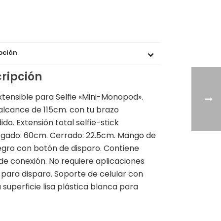
pción
ripción
xtensible para Selfie «Mini-Monopod».
alcance de 115cm. con tu brazo
ido. Extensión total selfie-stick
gado: 60cm. Cerrado: 22.5cm. Mango de
gro con botón de disparo. Contiene
de conexión. No requiere aplicaciones
 para disparo. Soporte de celular con
 superficie lisa plástica blanca para