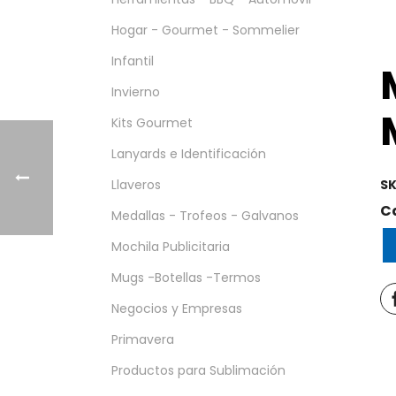
Hogar - Gourmet - Sommelier
Infantil
Invierno
Kits Gourmet
Lanyards e Identificación
Llaveros
SK
C
Medallas - Trofeos - Galvanos
Mochila Publicitaria
Mugs -Botellas -Termos
Negocios y Empresas
Primavera
Productos para Sublimación