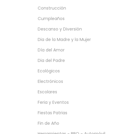
Construcción
Cumpleaños
Descanso y Diversión
Dia de la Madre y la Mujer
Día del Amor
Dia del Padre
Ecológicos
Electrónicos
Escolares
Feria y Eventos
Fiestas Patrias
Fin de Año
Herramientas - BBQ - Automóvil