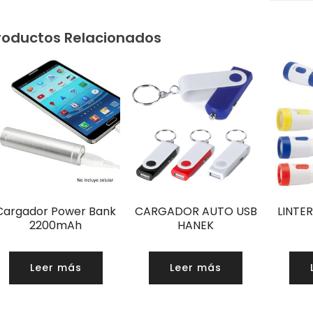
roductos Relacionados
Cargador Power Bank
CARGADOR AUTO USB
LINTE
2200mAh
HANEK
Leer más
Leer más