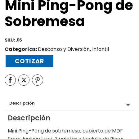
Mini Ping-Pong de
Sobremesa
SKU:
J16
Categorías:
Descanso y Diversión
,
Infantil
COTIZAR
Descripción
Descripción
Mini Ping-Pong de sobremesa, cubierta de MDF
9mm. Incluye 1 red, 2 paletas y 1 pelota de Ping-