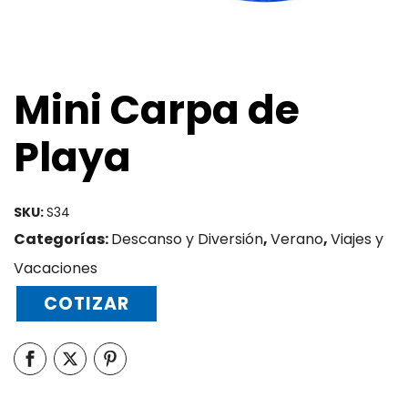
Mini Carpa de
Playa
SKU:
S34
Categorías:
Descanso y Diversión
,
Verano
,
Viajes y
Vacaciones
COTIZAR