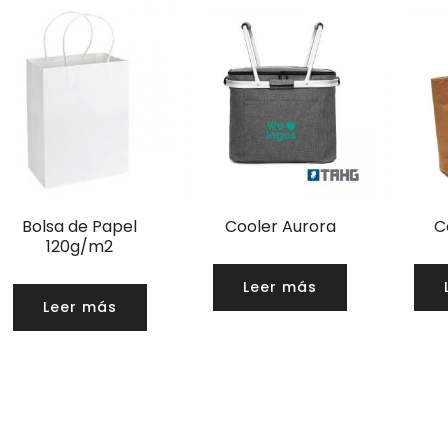
Bolsa de Papel
Cooler Aurora
C
120g/m2
Leer más
Leer más