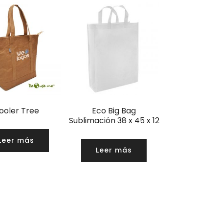
ooler Tree
Eco Big Bag
Sublimación 38 x 45 x 12
Leer más
Leer más