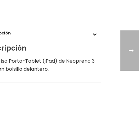
pción
ripción
olso Porta-Tablet (iPad) de Neopreno 3
 bolsillo delantero.