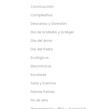
Construcción
Cumpleaños
Descanso y Diversión
Dia de la Madre y la Mujer
Día del Amor
Dia del Padre
Ecológicos
Electrónicos
Escolares
Feria y Eventos
Fiestas Patrias
Fin de Año
Herramientas - BBQ - Automóvil