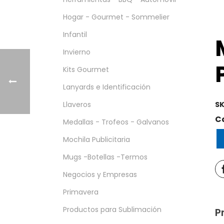
Hogar - Gourmet - Sommelier
Infantil
Invierno
Kits Gourmet
Lanyards e Identificación
Llaveros
SK
C
Medallas - Trofeos - Galvanos
Mochila Publicitaria
Mugs -Botellas -Termos
Negocios y Empresas
Primavera
Productos para Sublimación
P