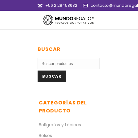
+56 2 28458682
contacto@mundoregalo
BUSCAR
Buscar
por:
BUSCAR
CATEGORÍAS DEL
PRODUCTO
Bolígrafos y Lápices
Bolsos