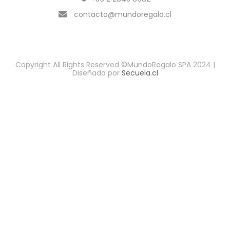
contacto@mundoregalo.cl
Copyright All Rights Reserved ©MundoRegalo SPA 2024 |
Diseñado por
Secuela.cl