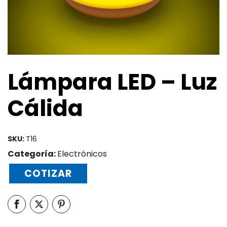
Lámpara LED – Luz
Cálida
SKU:
T16
Categoría:
Electrónicos
COTIZAR