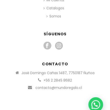
Catalogos
Somos
SÍGUENOS
CONTACTO
José Domingo Cañas 1487, 7750187 Ñuñoa
+56 2 2845 8682
contacto@mundoregalo.cl