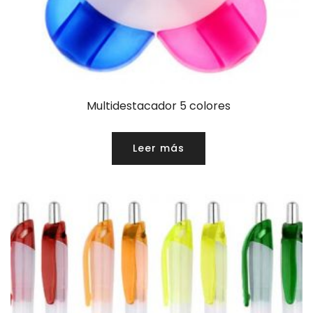
Multidestacador 5 colores
Leer más