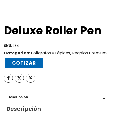
Deluxe Roller Pen
SKU:
L84
Categorías:
Bolígrafos y Lápices
,
Regalos Premium
COTIZAR
Descripción
Descripción