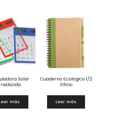
uladora Solar
Cuaderno Ecológico 1/2
Traslúcida
Oficio
Leer más
Leer más