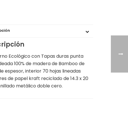
pción
ripción
no Ecológico con Tapas duras punta
deada 100% de madera de Bamboo de
 espesor, interior 70 hojas lineadas
ores de papel kraft reciclado de 14.3 x 20
nillado metálico doble cero.