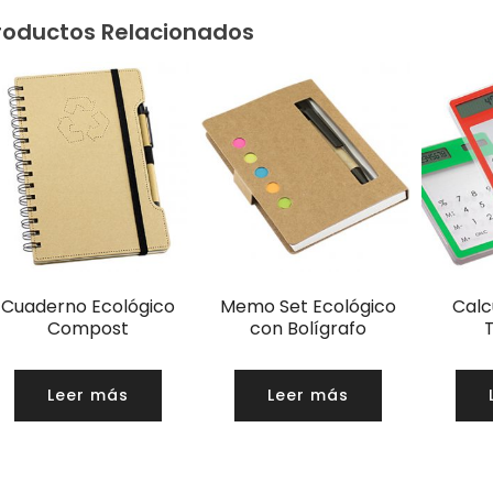
roductos Relacionados
Cuaderno Ecológico
Memo Set Ecológico
Calc
Compost
con Bolígrafo
Leer más
Leer más