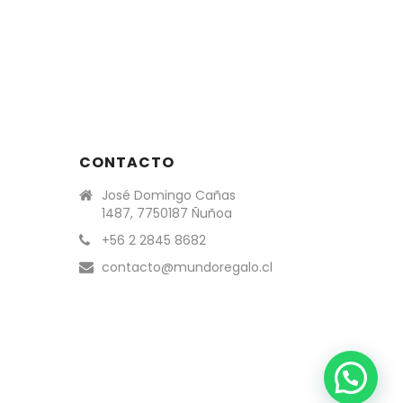
CONTACTO
José Domingo Cañas
1487, 7750187 Ñuñoa
+56 2 2845 8682
contacto@mundoregalo.cl