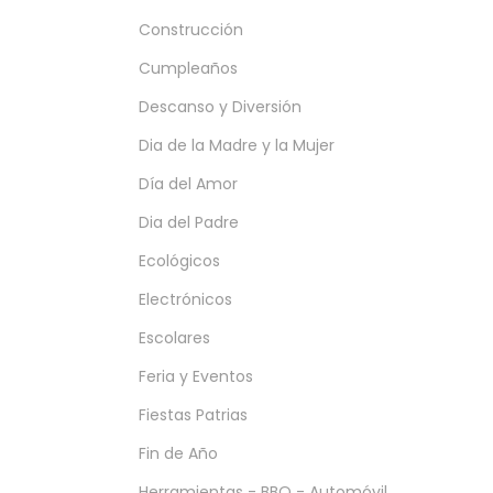
Construcción
Cumpleaños
Descanso y Diversión
Dia de la Madre y la Mujer
Día del Amor
Dia del Padre
Ecológicos
Electrónicos
Escolares
Feria y Eventos
Fiestas Patrias
Fin de Año
Herramientas - BBQ - Automóvil