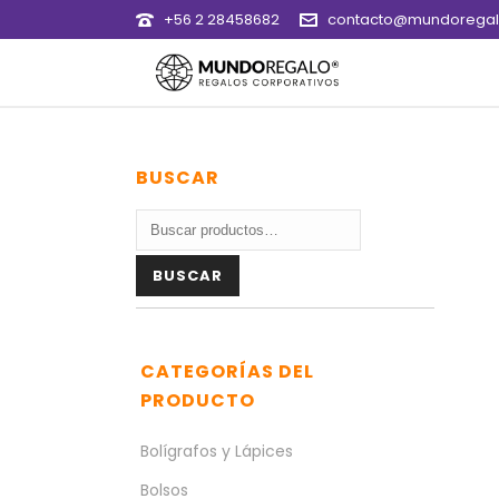
+56 2 28458682
contacto@mundoregalo
BUSCAR
Buscar
por:
BUSCAR
CATEGORÍAS DEL
PRODUCTO
Bolígrafos y Lápices
Bolsos