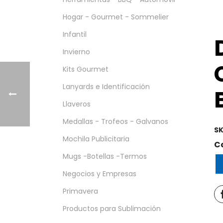
Hogar - Gourmet - Sommelier
Infantil
Invierno
Kits Gourmet
Lanyards e Identificación
Llaveros
Medallas - Trofeos - Galvanos
SK
Mochila Publicitaria
C
Mugs -Botellas -Termos
Negocios y Empresas
Primavera
Productos para Sublimación