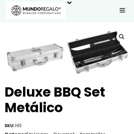
Deluxe BBQ Set
Metálico
SKU:
H13