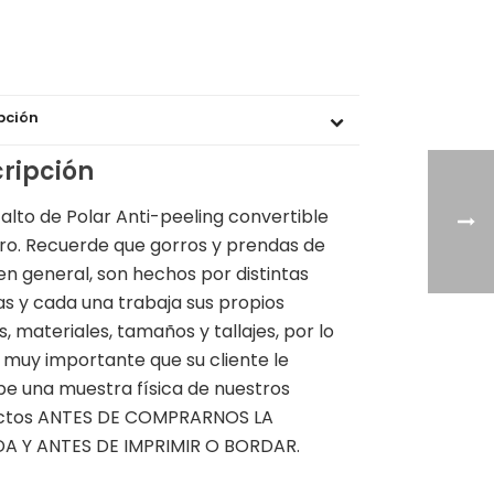
pción
ripción
 alto de Polar Anti-peeling convertible
ro. Recuerde que gorros y prendas de
 en general, son hechos por distintas
as y cada una trabaja sus propios
s, materiales, tamaños y tallajes, por lo
 muy importante que su cliente le
e una muestra física de nuestros
ctos ANTES DE COMPRARNOS LA
DA Y ANTES DE IMPRIMIR O BORDAR.