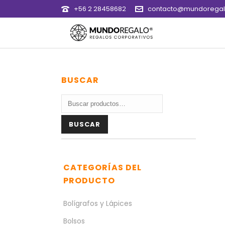
+56 2 28458682
contacto@mundoregalo
BUSCAR
Buscar
por:
BUSCAR
CATEGORÍAS DEL
PRODUCTO
Bolígrafos y Lápices
Bolsos