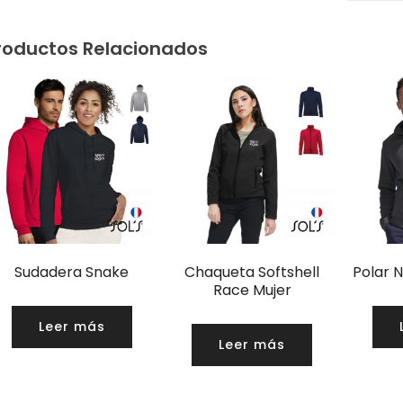
roductos Relacionados
Sudadera Snake
Chaqueta Softshell
Polar 
Race Mujer
Leer más
Leer más