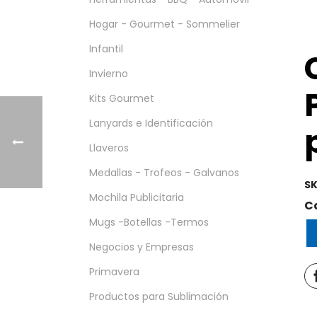
Hogar - Gourmet - Sommelier
Infantil
Invierno
Kits Gourmet
Lanyards e Identificación
Llaveros
Medallas - Trofeos - Galvanos
SK
Mochila Publicitaria
C
Mugs -Botellas -Termos
Negocios y Empresas
Primavera
Productos para Sublimación