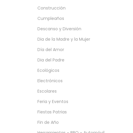
Construcción
Cumpleaños
Descanso y Diversión
Dia de la Madre y la Mujer
Día del Amor
Dia del Padre
Ecológicos
Electrónicos
Escolares
Feria y Eventos
Fiestas Patrias
Fin de Año
Herramientas - BBQ - Automóvil