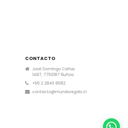
CONTACTO
José Domingo Cañas
1487, 7750187 Ñuñoa
+56 2 2845 8682
contacto@mundoregalo.cl