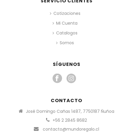
SERVICIO CLIENTES
Cotizaciones
Mi Cuenta
Catalogos
Somos
SÍGUENOS
CONTACTO
José Domingo Cañas 1487, 7750187 Ñuñoa
+56 2 2845 8682
contacto@mundoregalo.cl