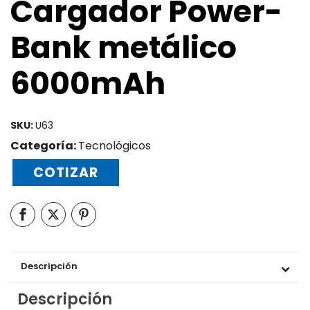
Cargador Power-
Bank metálico
6000mAh
SKU:
U63
Categoría:
Tecnológicos
COTIZAR
Descripción
Descripción