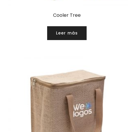
Cooler Tree
Leer más