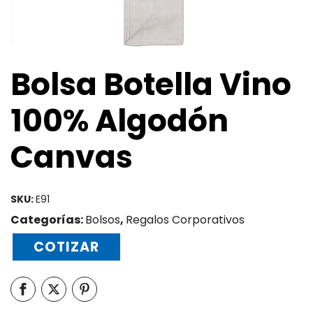
Bolsa Botella Vino
100% Algodón
Canvas
SKU:
E91
Categorías:
Bolsos
,
Regalos Corporativos
COTIZAR