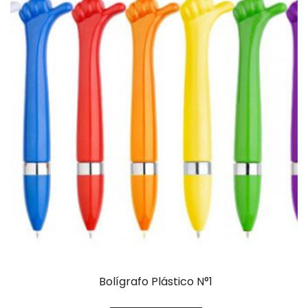
Bolígrafo Plástico N°1