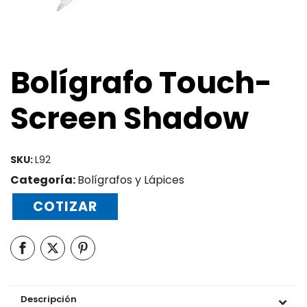
Bolígrafo Touch-
Screen Shadow
SKU:
L92
Categoría:
Bolígrafos y Lápices
COTIZAR
Descripción