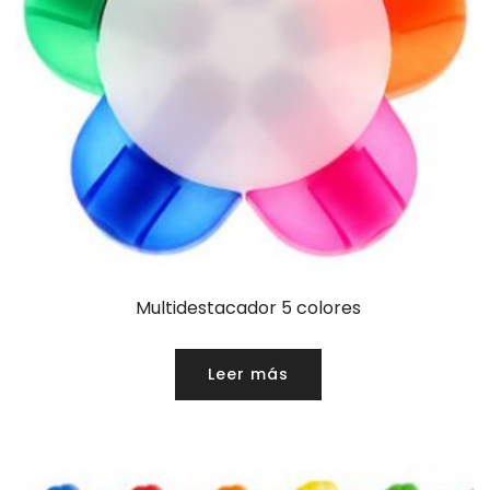
Multidestacador 5 colores
Leer más