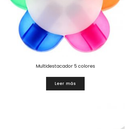
Multidestacador 5 colores
Leer más