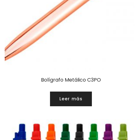
Bolígrafo Metálico C3PO
Leer más