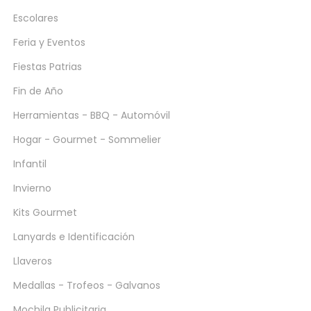
Escolares
Feria y Eventos
Fiestas Patrias
Fin de Año
Herramientas - BBQ - Automóvil
Hogar - Gourmet - Sommelier
Infantil
Invierno
Kits Gourmet
Lanyards e Identificación
Llaveros
Medallas - Trofeos - Galvanos
Mochila Publicitaria