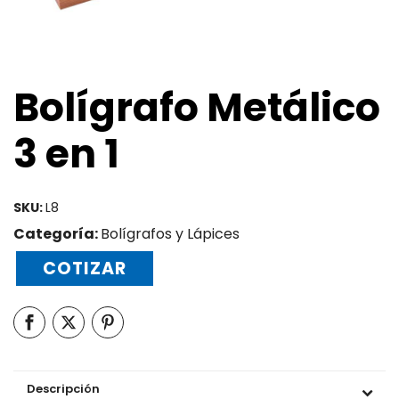
Bolígrafo Metálico
3 en 1
SKU:
L8
Categoría:
Bolígrafos y Lápices
COTIZAR
Descripción